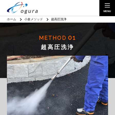
ホーム
小倉メソッド
超高圧洗浄
01
METHOD
超高圧洗浄